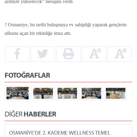
azmiyle yükselecek” mesajını verdi.
? Osmaniye, bu tarihi buluşmaya ev sahipliği yaparak gençlerin
ufkunu açan bir etkinliğe imza attı.
FOTOĞRAFLAR
DİĞER
HABERLER
OSMANİYE'DE 2. KADEME WELLNESS TEMEL