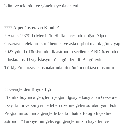
bilim ve teknolojiye yönelmeye davet etti.
??‍?? Alper Gezeravcı Kimdir?
2 Aralık 1979’da Mersin’in Silifke ilçesinde doğan Alper
Gezeravcı, elektronik mühendisi ve askeri pilot olarak görev yaptı.
2023 yılında Türkiye’nin ilk astronotu seçilerek ABD üzerinden
Uluslararası Uzay İstasyonu’na gönderildi. Bu görevle
Türkiye’nin uzay çalışmalarında bir dönüm noktası oluşturdu.
?? Gençlerden Büyük İlgi
Etkinlik boyunca gençlerin yoğun ilgisiyle karşılanan Gezeravcı,
uzay, bilim ve kariyer hedefleri üzerine gelen soruları yanıtladı.
Programın sonunda gençlerle bol bol hatıra fotoğrafı çektiren
astronot, “Türkiye’nin geleceği, gençlerimizin hayalleri ve