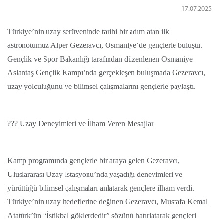
17.07.2025
Türkiye’nin uzay serüveninde tarihi bir adım atan ilk
astronotumuz Alper Gezeravcı, Osmaniye’de gençlerle buluştu.
Gençlik ve Spor Bakanlığı tarafından düzenlenen Osmaniye
Aslantaş Gençlik Kampı’nda gerçekleşen buluşmada Gezeravcı,
uzay yolculuğunu ve bilimsel çalışmalarını gençlerle paylaştı.
??? Uzay Deneyimleri ve İlham Veren Mesajlar
Kamp programında gençlerle bir araya gelen Gezeravcı,
Uluslararası Uzay İstasyonu’nda yaşadığı deneyimleri ve
yürüttüğü bilimsel çalışmaları anlatarak gençlere ilham verdi.
Türkiye’nin uzay hedeflerine değinen Gezeravcı, Mustafa Kemal
Atatürk’ün “İstikbal göklerdedir” sözünü hatırlatarak gençleri