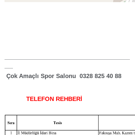
--------------------------------------------------------------------------------------------------------
-------
Çok Amaçlı Spor Salonu‎ 0328 825 40 88
TELEFON REHBERİ