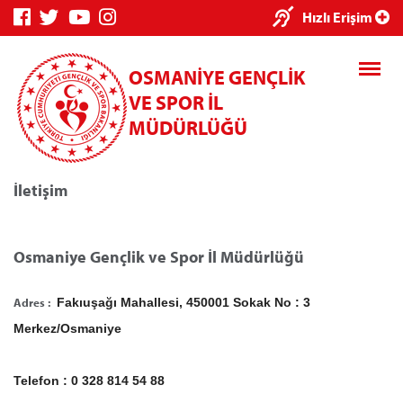
Hızlı Erişim
OSMANİYE GENÇLİK
VE SPOR İL
MÜDÜRLÜĞÜ
İletişim
Osmaniye Gençlik ve Spor İl Müdürlüğü
Genç Bilgi Sistemi
Adres :
Fakıuşağı Mahallesi, 450001 Sokak No : 3
Merkez/Osmaniye
Telefon : 0 328 814 54 88