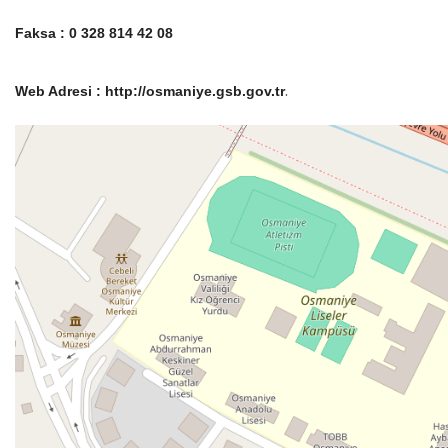
Kredi/Yurt E-Ödeme
Faksa : 0 328 814 42 08
Web Adresi : http://osmaniye.gsb.gov.tr
.