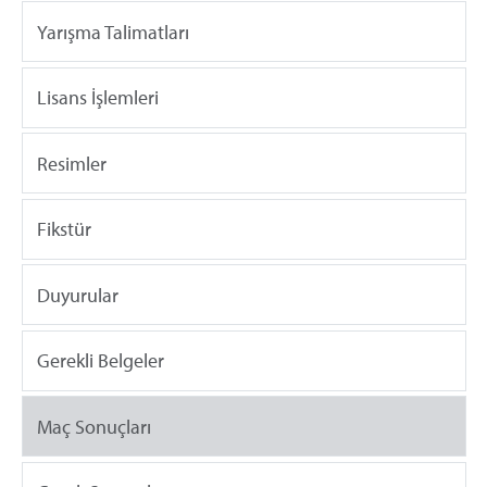
Yarışma Talimatları
Lisans İşlemleri
Resimler
Fikstür
Duyurular
Gerekli Belgeler
Maç Sonuçları