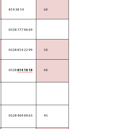
814 38 14
60
0328 777 06 69
0328 814 22 99
50
0328
814 18 18
60
0328 404 00 63
45