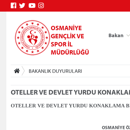
OSMANİYE
GENÇLİK VE
Bakan
SPOR İL
MÜDÜRLÜĞÜ
BAKANLIK DUYURULARI
OTELLER VE DEVLET YURDU KONAKLAM
Genç Bilgi Sistemi
OTELLER VE DEVLET YURDU KONAKLAMA B
OSMANİYE ÖZ