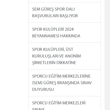
SEM GÜREŞ SPOR DALI
BAŞVURULARI BAŞLIYOR
SPOR KULÜPLERİ 2024
BEYANNAMESİ HAKKINDA
SPOR KULÜPLERİ, ÜST
KURULUŞLARI VE ANONİM
ŞİRKETLERİN DİKKATİNE
SPORCU EĞİTİM MERKEZLERİNE
(SEM) GÜREŞ BRANŞINDA SINAV
DUYURUSU
SPORCU EĞİTİM MERKEZLERİ
SINAVI