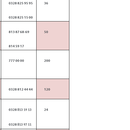
0328
825 95 95
36
0328
825 15 00
813 87 68-69
50
814 59 17
777 00 00
200
0328
812 44 44
120
0328
24
813 19 13
0328
813 97 11