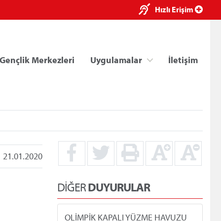
×
Hızlı Erişim
Gençlik Merkezleri
Uygulamalar
İletişim
21.01.2020
ri
Kredi/Yurt E-Ödeme
DİĞER
DUYURULAR
OLİMPİK KAPALI YÜZME HAVUZU