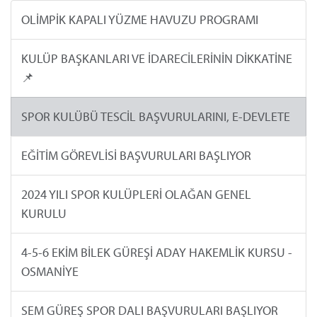
OLİMPİK KAPALI YÜZME HAVUZU PROGRAMI
KULÜP BAŞKANLARI VE İDARECİLERİNİN DİKKATİNE
📌
SPOR KULÜBÜ TESCİL BAŞVURULARINI, E-DEVLETE
EĞİTİM GÖREVLİSİ BAŞVURULARI BAŞLIYOR
2024 YILI SPOR KULÜPLERİ OLAĞAN GENEL
KURULU
4-5-6 EKİM BİLEK GÜREŞİ ADAY HAKEMLİK KURSU -
OSMANİYE
SEM GÜREŞ SPOR DALI BAŞVURULARI BAŞLIYOR