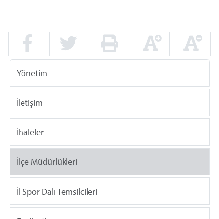
Yönetim
İletişim
İhaleler
İlçe Müdürlükleri
İl Spor Dalı Temsilcileri