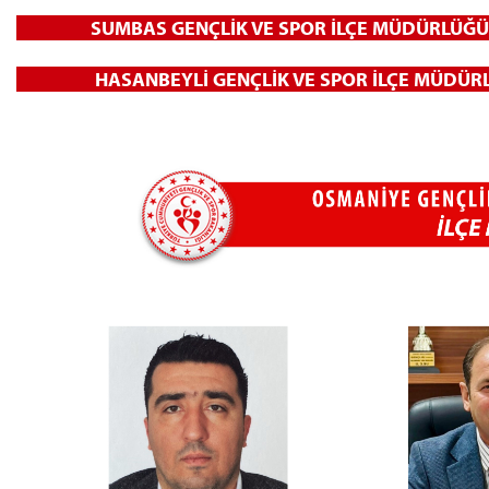
SUMBAS GENÇLİK VE SPOR İLÇE MÜ
HASANBEYLİ GENÇLİK VE SPOR İLÇE MÜ