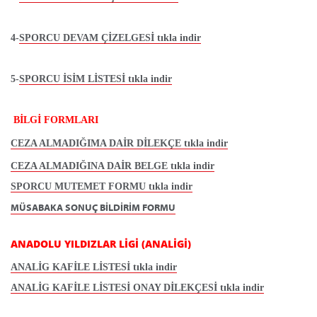
4-
SPORCU DEVAM ÇİZELGESİ tıkla indir
5-
SPORCU İSİM LİSTESİ tıkla indir
BİLGİ FORMLARI
CEZA ALMADIĞIMA DAİR DİLEKÇE tıkla indir
CEZA ALMADIĞINA DAİR BELGE tıkla indir
SPORCU MUTEMET FORMU tıkla indir
MÜSABAKA SONUÇ BİLDİRİM FORMU
ANADOLU YILDIZLAR LİGİ (ANALİGİ)
ANALİG KAFİLE LİSTESİ tıkla indir
ANALİG KAFİLE LİSTESİ ONAY DİLEKÇESİ tıkla indir