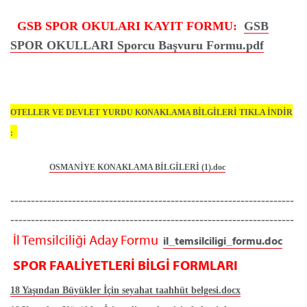
GSB SPOR OKULARI KAYIT FORMU:
GSB
SPOR OKULLARI Sporcu Başvuru Formu.pdf
OTELLER VE DEVLET YURDU KONAKLAMA BİLGİLERİ
TIKLA İNDİR
:
OSMANİYE KONAKLAMA BİLGİLERİ (1).doc
---------------------------------------------------------------------
---------------------------------------------------------------------
İl Temsilciliği Aday Formu
il_temsilciligi_formu.doc
SPOR FAALİYETLERİ BİLGİ FORMLARI
18 Yaşından Büyükler İçin seyahat taahhüt belgesi.docx