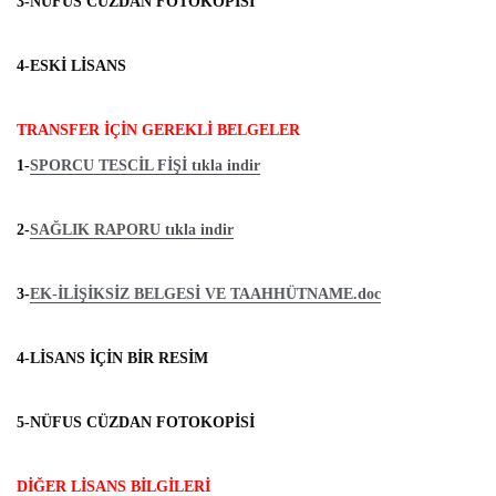
3-NÜFUS CÜZDAN FOTOKOPİSİ
4-ESKİ LİSANS
TRANSFER İÇİN GEREKLİ BELGELER
1-
SPORCU TESCİL FİŞİ tıkla indir
2-
SAĞLIK RAPORU tıkla indir
3-
EK-İLİŞİKSİZ BELGESİ VE TAAHHÜTNAME.doc
4-LİSANS İÇİN BİR RESİM
5-NÜFUS CÜZDAN FOTOKOPİSİ
DİĞER LİSANS BİLGİLERİ