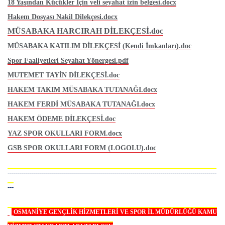
18 Yaşından Küçükler İçin veli seyahat izin belgesi.docx
Hakem Dosyası Nakil Dilekçesi.docx
MÜSABAKA HARCIRAH DİLEKÇESİ.doc
MÜSABAKA KATILIM DİLEKÇESİ (Kendi İmkanları).doc
Spor Faaliyetleri Seyahat Yönergesi.pdf
MUTEMET TAYİN DİLEKÇESİ.doc
HAKEM TAKIM MÜSABAKA TUTANAĞI.docx
HAKEM FERDİ MÜSABAKA TUTANAĞI.docx
HAKEM ÖDEME DİLEKÇESİ.doc
YAZ SPOR OKULLARI FORM.docx
GSB SPOR OKULLARI FORM (LOGOLU).doc
--------------------------------------------------------------------------------------------------------
---
OSMANİYE GENÇLİK HİZMETLERİ VE SPOR İL MÜDÜRLÜĞÜ KAMU