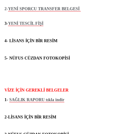
2-
YENİ SPORCU TRANSFER BELGESİ
3-
YENİ TESCİL FİŞİ
4- LİSANS İÇİN BİR RESİM
5- NÜFUS CÜZDAN FOTOKOPİSİ
VİZE İÇİN GEREKLİ BELGELER
1-
SAĞLIK RAPORU tıkla indir
2-LİSANS İÇİN BİR RESİM