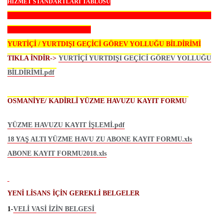
HİZMET STANDARTLARI TABLOSU
-----------------------------------------------------------------------------------
----------------------------------
YURTİÇİ / YURTDIŞI GEÇİCİ GÖREV YOLLUĞU BİLDİRİMİ
TIKLA İNDİR->
YURTİÇİ YURTDIŞI GEÇİCİ GÖREV YOLLUĞU
BİLDİRİMİ.pdf
OSMANİYE/ KADİRLİ YÜZME HAVUZU KAYIT FORMU
YÜZME HAVUZU KAYIT İŞLEMİ.pdf
18 YAŞ ALTI YÜZME HAVU ZU ABONE KAYIT FORMU.xls
ABONE KAYIT FORMU2018.xls
YENİ LİSANS İÇİN GEREKLİ
BELGELER
1-
VELİ VASİ İZİN BELGESİ