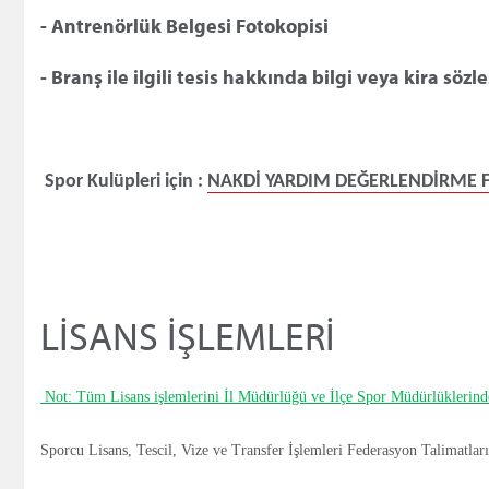
- Antrenörlük Belgesi Fotokopisi
- Branş ile ilgili tesis hakkında bilgi veya kira sözl
Spor Kulüpleri için :
NAKDİ YARDIM DEĞERLENDİRME FO
LİSANS İŞLEMLERİ
Not: Tüm Lisans işlemlerini İl Müdürlüğü ve İlçe Spor Müdürlüklerinde
Sporcu Lisans, Tescil, Vize ve Transfer İşlemleri Federasyon Talimatlar