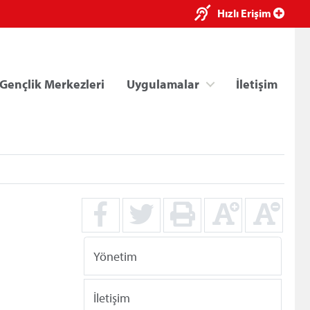
×
Hızlı Erişim
Gençlik Merkezleri
Uygulamalar
İletişim
ri
Kredi/Yurt E-Ödeme
Yönetim
İletişim