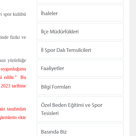
İhaleler
i spor kulübü
İlçe Müdürlükleri
inde fiziki ve
İl Spor Dalı Temsilcileri
nun yürürlüğe
Faaliyetler
de uygunluğunu
al edilir.” Bu
2023 tarihine
Bilgi Formları
Özel Beden Eğitimi ve Spor
üz tarafından
Tesisleri
işlemlerin ekte
Basında Biz