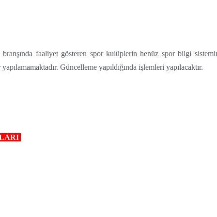
branşında faaliyet gösteren spor kulüplerin henüz spor bilgi sistemi
ler yapılamamaktadır. Güncelleme yapıldığında işlemleri yapılacaktır.
KLARI