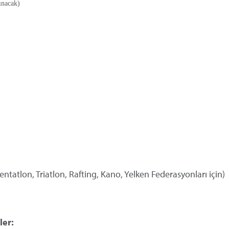
ınacak)
atlon, Triatlon, Rafting, Kano, Yelken Federasyonları için)
ler: