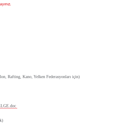
ayınız.
on, Rafting, Kano, Yelken Federasyonları için)
LGE.doc
k)