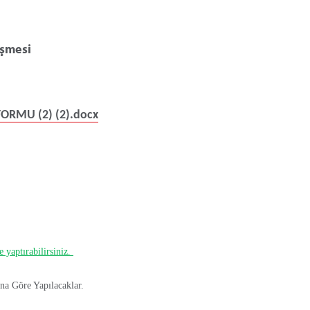
eşmesi
RMU (2) (2).docx
 yaptırabilirsiniz.
ına Göre Yapılacaklar.