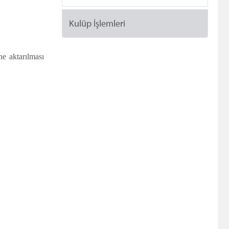
Kulüp İşlemleri
ne aktarılması