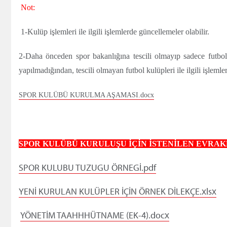
Not:
1-Kulüp işlemleri ile ilgili işlemlerde güncellemeler olabilir.
2-Daha önceden spor bakanlığına tescili olmayıp sadece futbol 
yapılmadığından, tescili olmayan futbol kulüpleri ile ilgili işlem
SPOR KULÜBÜ KURULMA AŞAMASI.docx
SPOR KULÜBÜ KURULUŞU İÇİN İSTENİLEN EVRA
SPOR KULUBU TUZUGU ÖRNEGİ.pdf
YENİ KURULAN KULÜPLER İÇİN ÖRNEK DİLEKÇE.xlsx
YÖNETİM TAAHHHÜTNAME (EK-4).docx