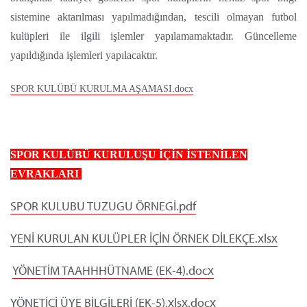
sistemine aktarılması yapılmadığından, tescili olmayan futbol
kulüpleri ile ilgili işlemler yapılamamaktadır. Güncelleme
yapıldığında işlemleri yapılacaktır.
SPOR KULÜBÜ KURULMA AŞAMASI.docx
SPOR KULÜBÜ KURULUŞU İÇİN İSTENİLEN
EVRAKLARI
SPOR KULUBU TUZUGU ÖRNEGİ.pdf
YENİ KURULAN KULÜPLER İÇİN ÖRNEK DİLEKÇE.xlsx
YÖNETİM TAAHHHÜTNAME (EK-4).docx
YÖNETİCİ ÜYE BİLGİLERİ (EK-5).xlsx.docx