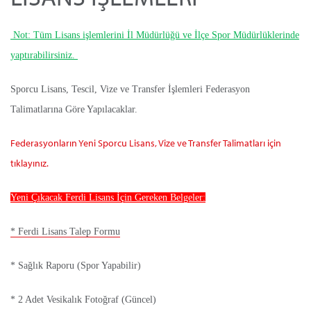
Not: Tüm Lisans işlemlerini İl Müdürlüğü ve İlçe Spor Müdürlüklerinde
yaptırabilirsiniz.
Sporcu Lisans, Tescil, Vize ve Transfer İşlemleri Federasyon
Talimatlarına Göre Yapılacaklar.
Federasyonların Yeni Sporcu Lisans, Vize ve Transfer Talimatları için
tıklayınız.
Yeni Çıkacak Ferdi Lisans İçin Gereken Belgeler:
* Ferdi Lisans Talep Formu
* Sağlık Raporu (Spor Yapabilir)
* 2 Adet Vesikalık Fotoğraf (Güncel)