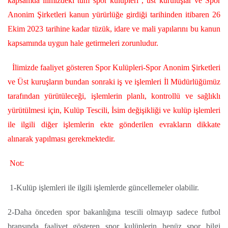
kapsamda ilimizdeki tüm spor kulüpleri , üst kuruluşlar ve Spor
Anonim Şirketleri kanun yürürlüğe girdiği tarihinden itibaren
26
Ekim 2023 tarihine kadar tüzük, idare ve mali yapılarını bu kanun
kapsamında uygun hale getirmeleri zorunludur.
İlimizde faaliyet gösteren Spor Kulüpleri-Spor Anonim Şirketleri
ve Üst kuruşların bundan sonraki iş ve işlemleri İl Müdürlüğümüz
tarafından yürütüleceği, işlemlerin planlı, kontrollü ve sağlıklı
yürütülmesi için, Kulüp Tescili, İsim değişikliği ve kulüp işlemleri
ile ilgili diğer işlemlerin ekte gönderilen evrakların dikkate
alınarak yapılması gerekmektedir.
Not:
1-Kulüp işlemleri ile ilgili işlemlerde güncellemeler olabilir.
2-Daha önceden spor bakanlığına tescili olmayıp sadece futbol
branşında faaliyet gösteren spor kulüplerin henüz spor bilgi