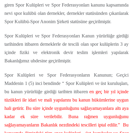
giren Spor Kulüpleri ve Spor Federasyonları kanunu kapsamında
nevi spor kulübü olan dernekler, dernekler statüsünden çıkarılarak
Spor Kulübü-Spor Anonim Şirketi statüsüne geçirilmiştir.
Spor Kulüpleri ve Spor Federasyonları Kanun yürürlüğe girdiği
tarihinden itibaren derneklerle de tescili olan spor kulüplerin 3 ay
içinde fiziki ve elektronik devir teslim işlemleri yapılarak
Bakanlığımız uhdesine geçirilmiştir.
Spor Kulüpleri ve Spor Federasyonların Kanunun; Geçici
Maddenin 1 (5) inci bendinde “ Spor Kulüpleri ve üst kuruluşları,
bu kanun yürürlüğe girdiği tarihten itibaren
en geç bir yıl içinde
tüzükleri ile idari ve mali yapılarını bu kanun hükümlerine uygun
hali getirir. Bu süre içinde uygunluğunu sağlayamayanlara
altı aya
kadar ek süre verilebilir. Buna rağmen uygunluğunu
sağlayamayanların
Bakanlık nezdindeki tescilleri iptal edilir.” Bu