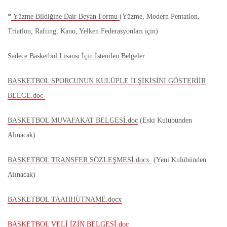
*
Yüzme Bildiğine Dair Beyan Formu
(Yüzme, Modern Pentatlon,
Triatlon, Rafting, Kano, Yelken Federasyonları için)
Sadece Basketbol Lisansı İçin İstenilen Belgeler
BASKETBOL SPORCUNUN KULÜPLE İLŞİKİSİNİ GÖSTERİİR
BELGE.doc
BASKETBOL MUVAFAKAT BELGESİ.doc
(Eski Kulübünden
Alınacak)
BASKETBOL TRANSFER SÖZLEŞMESİ.docx
(Yeni Kulübünden
Alınacak)
BASKETBOL TAAHHÜTNAME.docx
BASKETBOL VELİ İZİN BELGESİ.doc