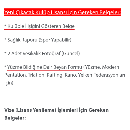
Yeni Çıkacak Kulüp Lisansı İçin Gereken Belgeler:
* Kulüple İlişiğini Gösteren Belge
* Sağlık Raporu (Spor Yapabilir)
* 2 Adet Vesikalık Fotoğraf (Güncel)
*
Yüzme Bildiğine Dair Beyan Formu
(Yüzme, Modern
Pentatlon, Triatlon, Rafting, Kano, Yelken Federasyonları
için)
Vize (Lisans Yenileme) İşlemleri İçin Gereken
Belgeler: