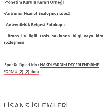
-Yönetim Kurulu Kararı Örneği
-
Antrenör Hizmet Sözleşmesi.docx
- Antrenörlük Belgesi Fotokopisi
- Branş ile ilgili tesis hakkında bilgi veya kira
sözleşmesi
Spor Kulüpleri için :
NAKDİ YARDIM DEĞERLENDİRME
FORMU (2) (2).docx
LİSANS İŞLEMLERİ